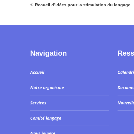
Recueil d’idées pour la stimulation du langage
Navigation
Ress
Accueil
Calendr
Notre organisme
Docume
Services
Nouvell
Comité langage
Nous joindre