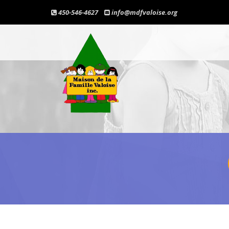
450-546-4627
info@mdfvaloise.org