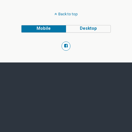
Back to top
Mobile
Desktop