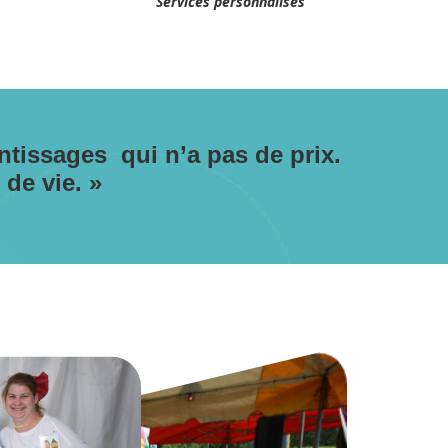
Services personnalisés
entissages qui n’a pas de prix.
 de vie. »