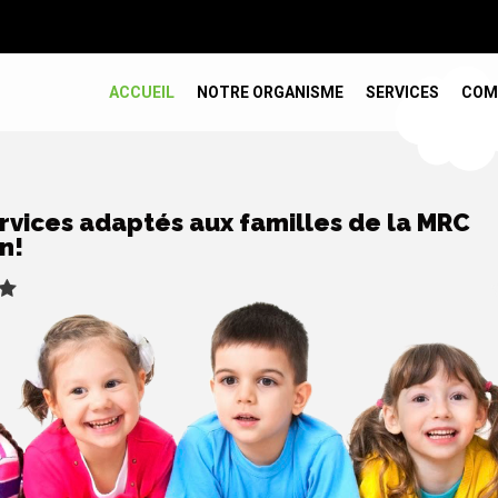
ACCUEIL
NOTRE ORGANISME
SERVICES
COM
rvices adaptés aux familles de la MRC
n!