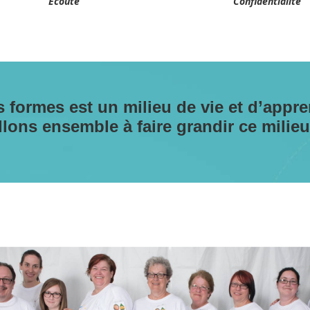
Écoute
Confidentialité
s formes est un milieu de vie et d’appr
llons ensemble à faire grandir ce milieu