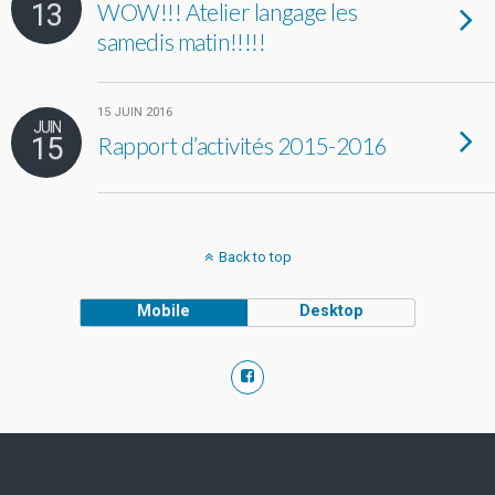
13
WOW!!! Atelier langage les
samedis matin!!!!!
15 JUIN 2016
JUIN
15
Rapport d’activités 2015-2016
Back to top
Mobile
Desktop