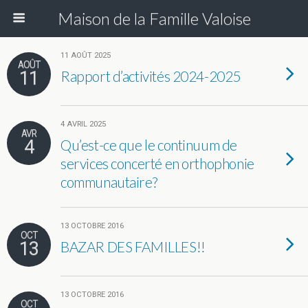
Maison de la Famille Valoise
11 AOÛT 2025
AOÛT
11
Rapport d’activités 2024-2025
4 AVRIL 2025
AVR
4
Qu’est-ce que le continuum de
services concerté en orthophonie
communautaire?
13 OCTOBRE 2016
OCT
13
BAZAR DES FAMILLES!!
13 OCTOBRE 2016
OCT