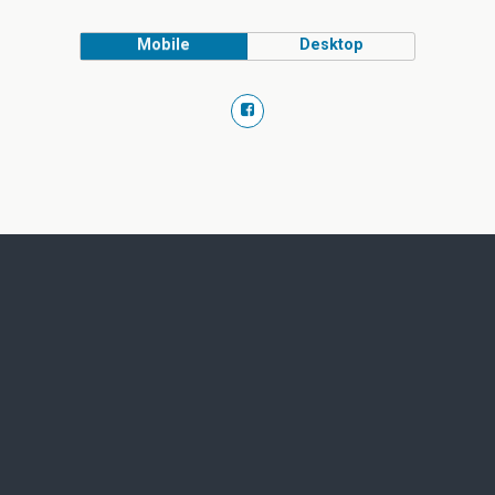
Mobile
Desktop