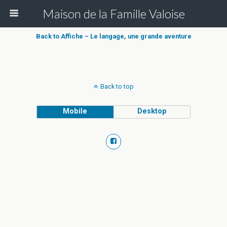
Maison de la Famille Valoise
Back to Affiche – Le langage, une grande aventure
Back to top
Mobile
Desktop