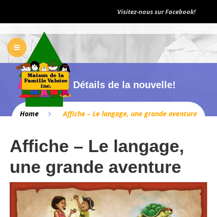
Visitez-nous sur Facebook!
ACCUEIL
NOTRE ORGANISME
SERVICES
COMITÉ LANGAGE
BOÎTE À OUTILS
NOUS JOINDRE
Détails de la nouvelle!
Home
Affiche – Le langage, une grande aventure
Affiche – Le langage,
une grande aventure