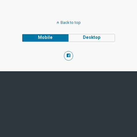
Back to top
Mobile
Desktop