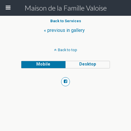
Maison de la Famille Valoise
Back to Services
« previous in gallery
Back to top
Mobile
Desktop