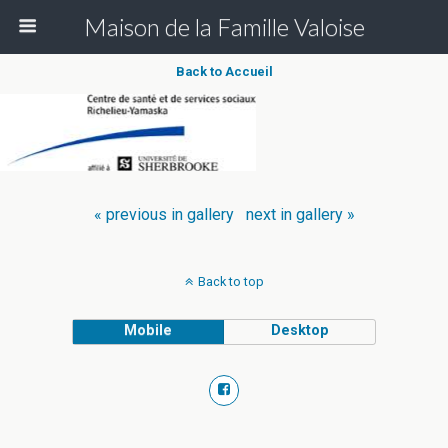
Maison de la Famille Valoise
Back to Accueil
« previous in gallery
next in gallery »
Back to top
Mobile
Desktop