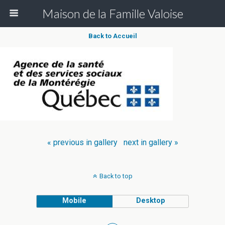
Maison de la Famille Valoise
Back to Accueil
« previous in gallery
next in gallery »
Back to top
Mobile
Desktop