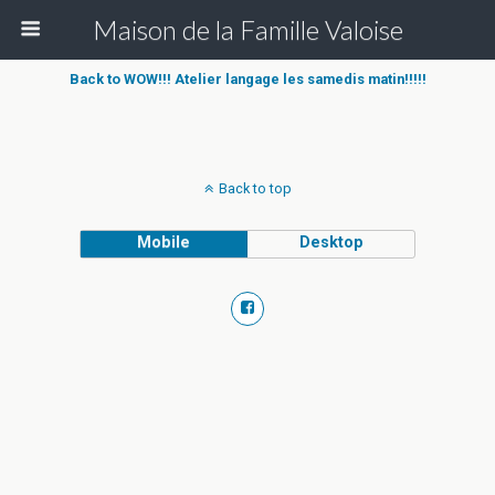
Maison de la Famille Valoise
Back to WOW!!! Atelier langage les samedis matin!!!!!
Back to top
Mobile
Desktop