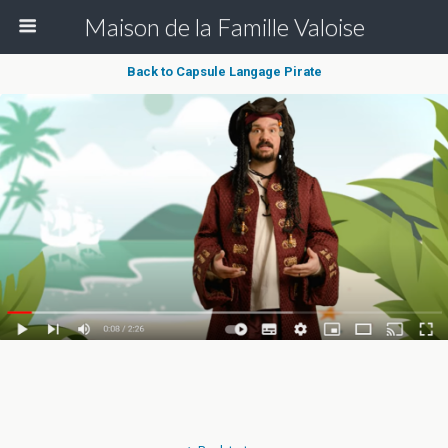
Maison de la Famille Valoise
Back to Capsule Langage Pirate