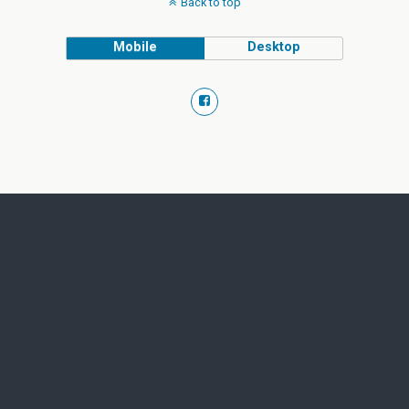
Back to top
Mobile
Desktop